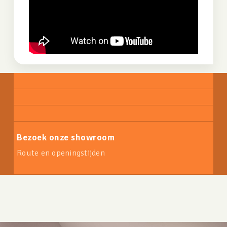
Bezoek onze showroom
Route en openingstijden