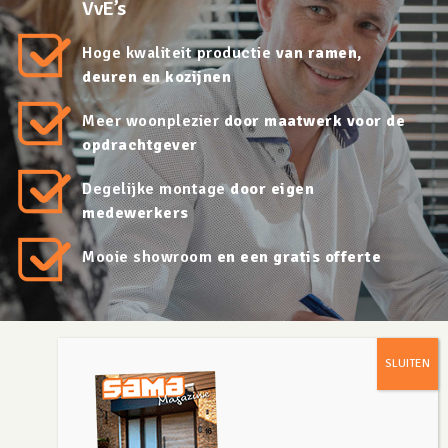
VvE’s
Hoge kwaliteit productie
van ramen,
deuren en kozijnen
Meer woonplezier
door maatwerk voor de
opdrachtgever
Degelijke montage
door eigen
medewerkers
Mooie showroom
en een gratis offerte