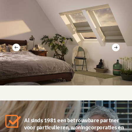
Al sinds 1981 een betrouwbare partner
voor particulieren, woningcorporaties en