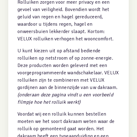
Rolluiken zorgen voor meer privacy en een
gevoel van veiligheid. Bovendien wordt het
geluid van regen en hagel gereduceerd,
waardoor u tijdens regen, hagel en
onweersbuien lekkerder slaapt. Kortom:
VELUX rolluiken verhogen het wooncomfort.
U kunt kiezen uit op afstand bediende
rolluiken op netstroom of op zonne-energie.
Deze producten worden geleverd met een
voorgeprogrammeerde wandschakelaar. VELUX
rolluiken zijn te combineren met VELUX
gordijnen aan de binnenzijde van uw dakraam.
(onderaan deze pagina vindt u een voorbeeld
filmpje hoe het rolluik werkt)
Voordat wij een rolluik kunnen bestellen
moeten we het soort dakraam weten waar de
rolluik op gemonteerd gaat worden. Het
dakraam heeft een typeaanduiding en een